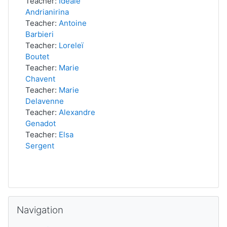
Teacher:
Ideale
Andrianirina
Teacher:
Antoine
Barbieri
Teacher:
Loreleï
Boutet
Teacher:
Marie
Chavent
Teacher:
Marie
Delavenne
Teacher:
Alexandre
Genadot
Teacher:
Elsa
Sergent
Passer Navigation
Navigation