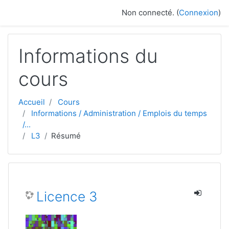
Passer au contenu principal
Non connecté. (
Connexion
)
Informations du
cours
Accueil
Cours
Informations / Administration / Emplois du temps
/...
L3
Résumé
Licence 3