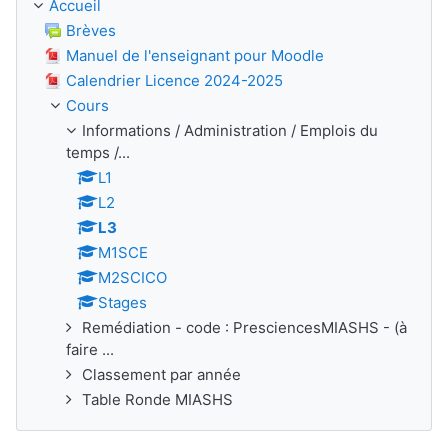
Accueil
Brèves
Manuel de l'enseignant pour Moodle
Calendrier Licence 2024-2025
Cours
Informations / Administration / Emplois du
temps /...
L1
L2
L3
M1SCE
M2SCICO
Stages
Remédiation - code : PresciencesMIASHS - (à
faire ...
Classement par année
Table Ronde MIASHS