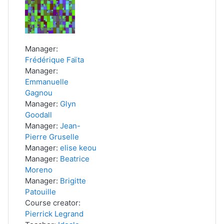
Manager:
Frédérique Faïta
Manager:
Emmanuelle
Gagnou
Manager:
Glyn
Goodall
Manager:
Jean-
Pierre Gruselle
Manager:
elise keou
Manager:
Beatrice
Moreno
Manager:
Brigitte
Patouille
Course creator:
Pierrick Legrand