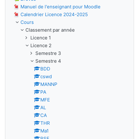
Manuel de l'enseignant pour Moodle
Calendrier Licence 2024-2025
Cours
Classement par année
Licence 1
Licence 2
Semestre 3
Semestre 4
BDD
cswd
MANNP
PA
MFE
AL
CA
THR
Ma1
PSE