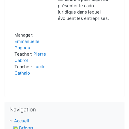
présenter le cadre
juridique dans lequel
évoluent les entreprises.
Manager:
Emmanuelle
Gagnou
Teacher:
Pierre
Cabrol
Teacher:
Lucile
Cathalo
Passer Navigation
Navigation
Accueil
Brèves