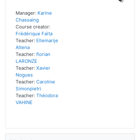
Manager:
Karine
Chassaing
Course creator:
Frédérique Faïta
Teacher:
Ellemarije
Altena
Teacher:
florian
LARONZE
Teacher:
Xavier
Nogues
Teacher:
Caroline
Simonpietri
Teacher:
Théodora
VAHINE
Passer Navigation