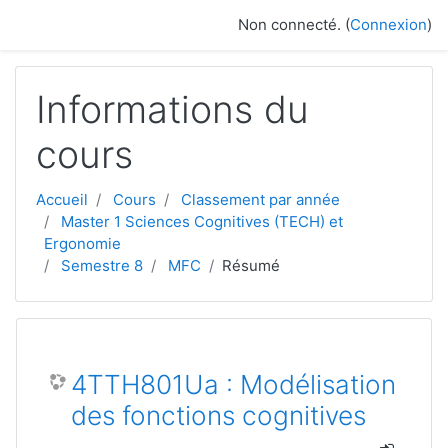
Passer au contenu principal
Non connecté. (
Connexion
)
Informations du
cours
Accueil
Cours
Classement par année
Master 1 Sciences Cognitives (TECH) et
Ergonomie
Semestre 8
MFC
Résumé
4TTH801Ua : Modélisation
des fonctions cognitives