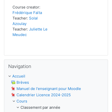
Course creator:
Frédérique Faïta
Teacher:
Solal
Azoulay
Teacher:
Juliette Le
Meudec
Passer Navigation
Navigation
Accueil
Brèves
Manuel de l'enseignant pour Moodle
Calendrier Licence 2024-2025
Cours
Classement par année