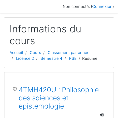
Passer au contenu principal
Non connecté. (
Connexion
)
Informations du
cours
Accueil
Cours
Classement par année
Licence 2
Semestre 4
PSE
Résumé
4TMH420U : Philosophie
des sciences et
epistemologie