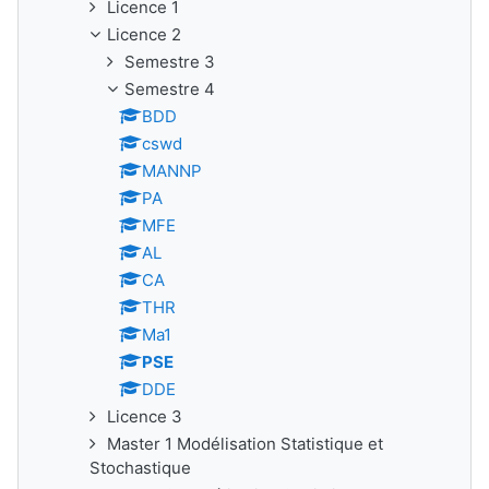
Licence 1
Licence 2
Semestre 3
Semestre 4
BDD
cswd
MANNP
PA
MFE
AL
CA
THR
Ma1
PSE
DDE
Licence 3
Master 1 Modélisation Statistique et
Stochastique