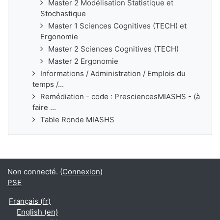
Master 2 Modélisation Statistique et
Stochastique
Master 1 Sciences Cognitives (TECH) et
Ergonomie
Master 2 Sciences Cognitives (TECH)
Master 2 Ergonomie
Informations / Administration / Emplois du
temps /...
Remédiation - code : PresciencesMIASHS - (à
faire ...
Table Ronde MIASHS
Non connecté. (
Connexion
)
PSE
Français ‎(fr)‎
English ‎(en)‎