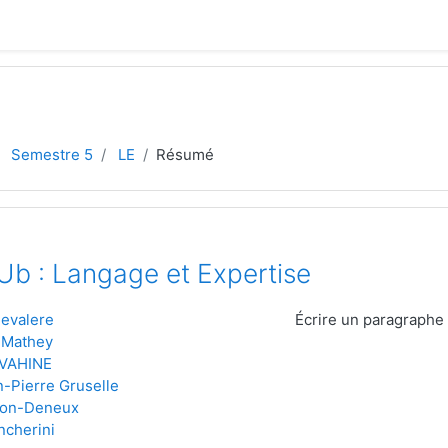
Semestre 5
LE
Résumé
 : Langage et Expertise
evalere
Écrire un paragraphe 
 Mathey
 VAHINE
-Pierre Gruselle
zon-Deneux
ncherini