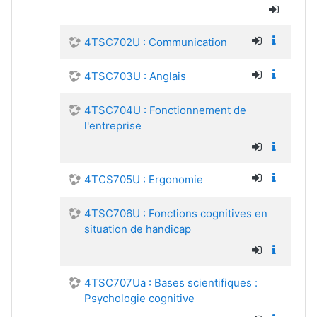
4TSC702U : Communication
4TSC703U : Anglais
4TSC704U : Fonctionnement de
l'entreprise
4TCS705U : Ergonomie
4TSC706U : Fonctions cognitives en
situation de handicap
4TSC707Ua : Bases scientifiques :
Psychologie cognitive