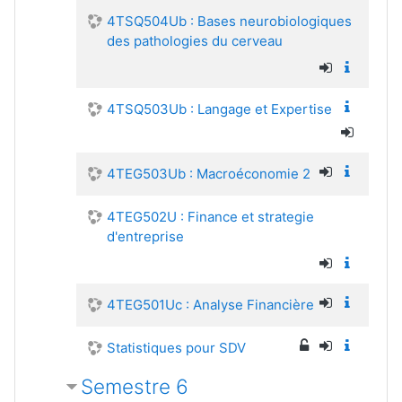
4TSQ504Ub : Bases neurobiologiques
des pathologies du cerveau
4TSQ503Ub : Langage et Expertise
4TEG503Ub : Macroéconomie 2
4TEG502U : Finance et strategie
d'entreprise
4TEG501Uc : Analyse Financière
Statistiques pour SDV
Semestre 6