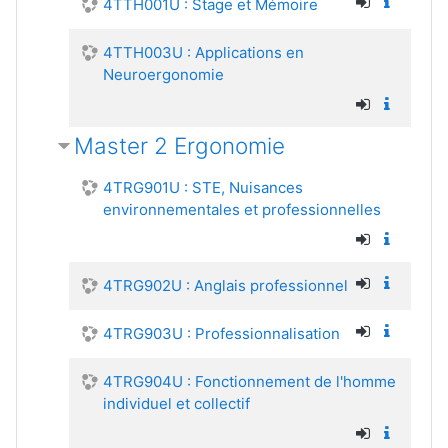
4TTH001U : Stage et Mémoire
4TTH003U : Applications en
Neuroergonomie
Master 2 Ergonomie
4TRG901U : STE, Nuisances
environnementales et professionnelles
4TRG902U : Anglais professionnel
4TRG903U : Professionnalisation
4TRG904U : Fonctionnement de l'homme
individuel et collectif