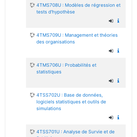
4TMS708U : Modèles de régression et
tests d'hypothèse
4TMS709U : Management et théories
des organisations
4TMS706U : Probabilités et
statistiques
4TSS702U : Base de données,
logiciels statistiques et outils de
simulations
4TSS701U : Analyse de Survie et de