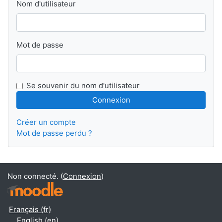
Nom d'utilisateur
Mot de passe
Se souvenir du nom d'utilisateur
Créer un compte
Mot de passe perdu ?
Non connecté. (
Connexion
)
Français ‎(fr)‎
English ‎(en)‎