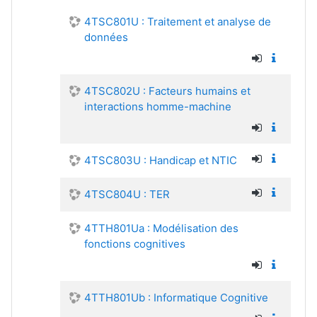
4TSC801U : Traitement et analyse de
données
4TSC802U : Facteurs humains et
interactions homme-machine
4TSC803U : Handicap et NTIC
4TSC804U : TER
4TTH801Ua : Modélisation des
fonctions cognitives
4TTH801Ub : Informatique Cognitive