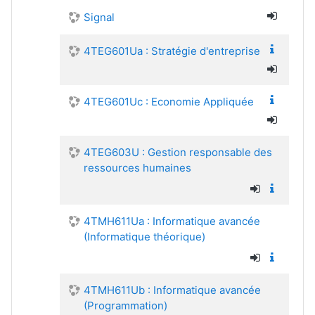
Signal
4TEG601Ua : Stratégie d'entreprise
4TEG601Uc : Economie Appliquée
4TEG603U : Gestion responsable des
ressources humaines
4TMH611Ua : Informatique avancée
(Informatique théorique)
4TMH611Ub : Informatique avancée
(Programmation)