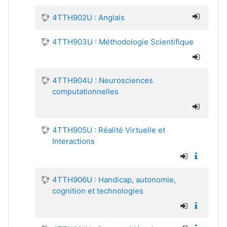
4TTH902U : Anglais
4TTH903U : Méthodologie Scientifique
4TTH904U : Neurosciences
computationnelles
4TTH905U : Réalité Virtuelle et
Interactions
4TTH906U : Handicap, autonomie,
cognition et technologies