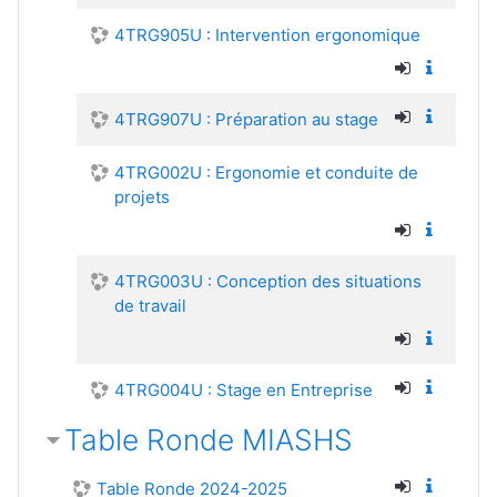
4TRG905U : Intervention ergonomique
4TRG907U : Préparation au stage
4TRG002U : Ergonomie et conduite de
projets
4TRG003U : Conception des situations
de travail
4TRG004U : Stage en Entreprise
Table Ronde MIASHS
Table Ronde 2024-2025