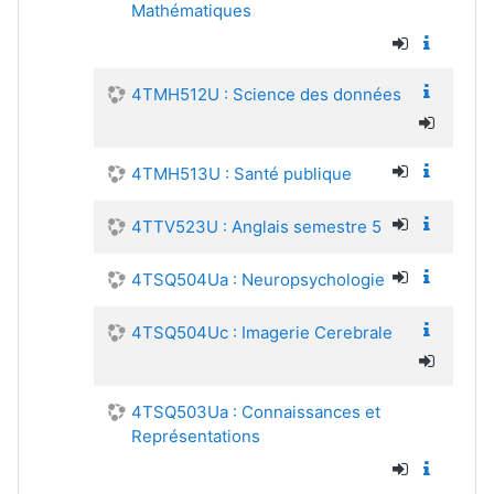
Mathématiques
4TMH512U : Science des données
4TMH513U : Santé publique
4TTV523U : Anglais semestre 5
4TSQ504Ua : Neuropsychologie
4TSQ504Uc : Imagerie Cerebrale
4TSQ503Ua : Connaissances et
Représentations