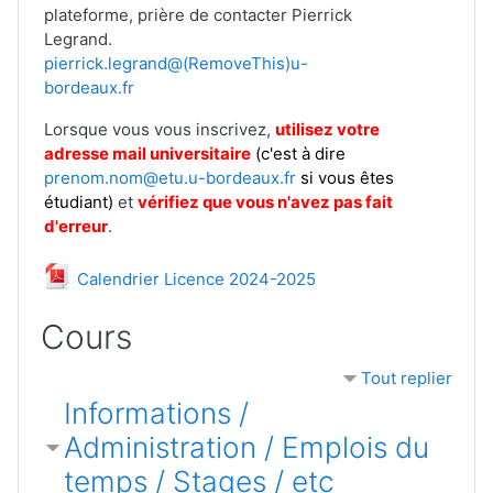
plateforme, prière de contacter Pierrick
Legrand.
pierrick.legrand@(RemoveThis)u-
bordeaux.fr
Lorsque vous vous inscrivez,
utilisez votre
adresse mail
universitaire
(c'est à dire
prenom.nom@etu.u-bordeaux.fr
si vous êtes
étudiant)
et
vérifiez que vous n'avez pas fait
d'erreur
.
Fichier
Calendrier Licence 2024-2025
Cours
Tout replier
Informations /
Administration / Emplois du
temps / Stages / etc