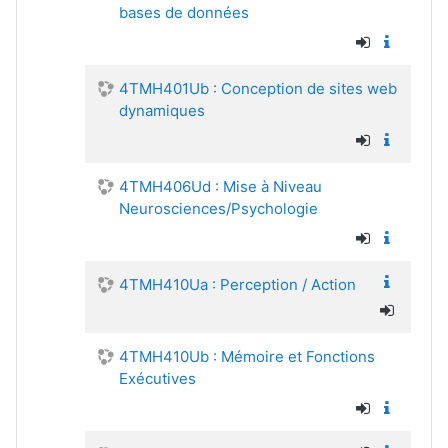
bases de données
4TMH401Ub : Conception de sites web
dynamiques
4TMH406Ud : Mise à Niveau
Neurosciences/Psychologie
4TMH410Ua : Perception / Action
4TMH410Ub : Mémoire et Fonctions
Exécutives