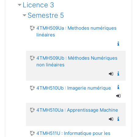
Licence 3
Semestre 5
4TMH509Ua : Methodes numériques
linéaires
4TMH509Ub : Méthodes Numériques
non linéaires
4TMH510Ub : Imagerie numérique
4TMH510Ua : Apprentissage Machine
4TMH511U : Informatique pour les