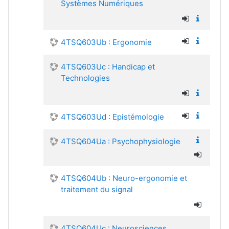
Systèmes Numériques
4TSQ603Ub : Ergonomie
4TSQ603Uc : Handicap et
Technologies
4TSQ603Ud : Epistémologie
4TSQ604Ua : Psychophysiologie
4TSQ604Ub : Neuro-ergonomie et
traitement du signal
4TSQ604Uc : Neurosciences