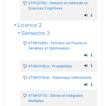
4TPU276U : Histoire et méthode en
Sciences Cognitives
Licence 2
Semestre 3
4TMH306U : Fonction de Plusieurs
Variables et Optimisation
4TMH316Ua : Probabilités
4TMH316Ub : Statistique Inférentielle
4TMH317U : Séries et Intégrales
Multiples