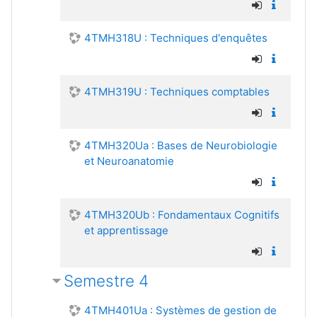
4TMH318U : Techniques d'enquêtes
4TMH319U : Techniques comptables
4TMH320Ua : Bases de Neurobiologie
et Neuroanatomie
4TMH320Ub : Fondamentaux Cognitifs
et apprentissage
Semestre 4
4TMH401Ua : Systèmes de gestion de