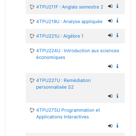
4TPU211F : Anglais semestre 2
4TPU219U : Analyse appliquée
4TPU221U : Algèbre 1
4TPU224U : Introduction aux sciences
économiques
4TPU227U : Remédiation
personnalisée S2
4TPU275U Programmation et
Applications Interactives