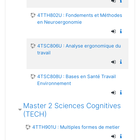
4TTH802U : Fondements et Méthodes
en Neuroergonomie
4TSC806U : Analyse ergonomique du
travail
4TSC808U : Bases en Santé Travail
Environnement
Master 2 Sciences Cognitives
(TECH)
4TTH901U : Multiples formes de metier